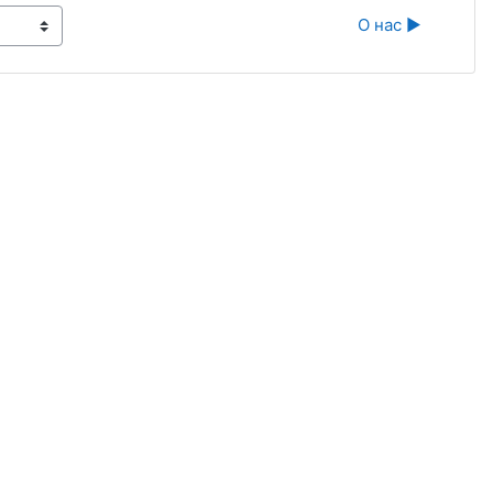
О нас ▶︎