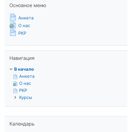
Пропустить Основное меню
Основное меню
Страница
Анкета
Гиперссылка
О нас
Страница
РКР
Пропустить Навигация
Навигация
В начало
Анкета
О нас
РКР
Курсы
Пропустить Календарь
Календарь